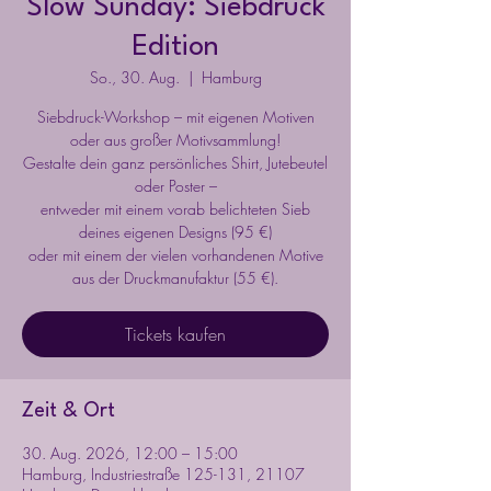
Slow Sunday: Siebdruck
Edition
So., 30. Aug.
  |  
Hamburg
Siebdruck-Workshop – mit eigenen Motiven
oder aus großer Motivsammlung!
Gestalte dein ganz persönliches Shirt, Jutebeutel
oder Poster –
entweder mit einem vorab belichteten Sieb
deines eigenen Designs (95 €)
oder mit einem der vielen vorhandenen Motive
Tickets kaufen
Zeit & Ort
30. Aug. 2026, 12:00 – 15:00
Hamburg, Industriestraße 125-131, 21107