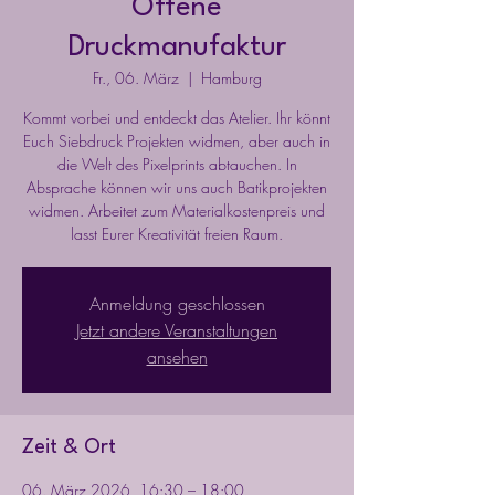
Offene
Druckmanufaktur
Fr., 06. März
  |  
Hamburg
Kommt vorbei und entdeckt das Atelier. Ihr könnt
Euch Siebdruck Projekten widmen, aber auch in
die Welt des Pixelprints abtauchen. In
Absprache können wir uns auch Batikprojekten
widmen. Arbeitet zum Materialkostenpreis und
lasst Eurer Kreativität freien Raum.
Anmeldung geschlossen
Jetzt andere Veranstaltungen
ansehen
Zeit & Ort
06. März 2026, 16:30 – 18:00