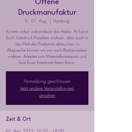
Offene
Druckmanufaktur
Fr., 01. Aug.
  |  
Hamburg
Kommt vorbei und entdeckt das Atelier. Ihr könnt
Euch Siebdruck Projekten widmen, aber auch in
die Welt des Pixelprints abtauchen. In
Absprache können wir uns auch Batikprojekten
widmen. Arbeitet zum Materialkostenpreis und
lasst Eurer Kreativität freien Raum.
Anmeldung geschlossen
Jetzt andere Veranstaltungen
ansehen
Zeit & Ort
01. Aug. 2025, 16:30 – 18:00