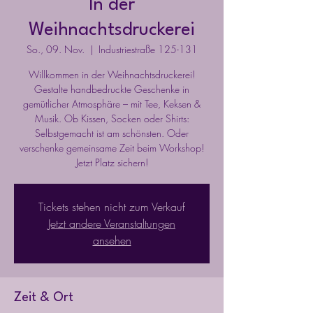
In der
Weihnachtsdruckerei
So., 09. Nov.
  |  
Industriestraße 125-131
Willkommen in der Weihnachtsdruckerei!
Gestalte handbedruckte Geschenke in
gemütlicher Atmosphäre – mit Tee, Keksen &
Musik. Ob Kissen, Socken oder Shirts:
Selbstgemacht ist am schönsten. Oder
verschenke gemeinsame Zeit beim Workshop!
Jetzt Platz sichern!
Tickets stehen nicht zum Verkauf
Jetzt andere Veranstaltungen
ansehen
Zeit & Ort